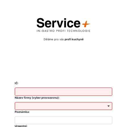
Děláme pro vás
profi kuchyně
IČ:
Název firmy (vyber provozovnu):
Poznámka:
Urgentní: